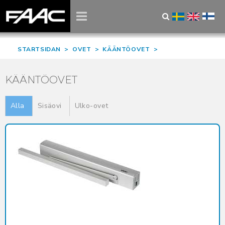
STARTSIDAN
>
OVET
>
KÄÄNTÖOVET
>
KÄÄNTÖOVET
Alla
Sisäovi
Ulko-ovet