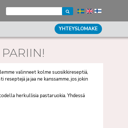
YHTEYSLOMAKE
PARIIN!
. Olemme valinneet kolme suosikkireseptiä,
 reseptejä ja jaa ne kanssamme, jos jokin
todella herkullisia pastaruokia. Yhdessä