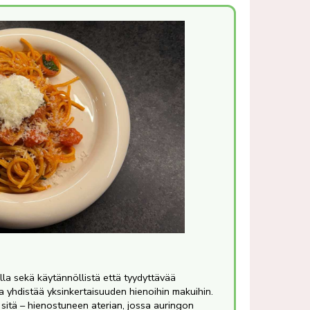
lla sekä käytännöllistä että tyydyttävää
a yhdistää yksinkertaisuuden hienoihin makuihin.
sitä – hienostuneen aterian, jossa auringon