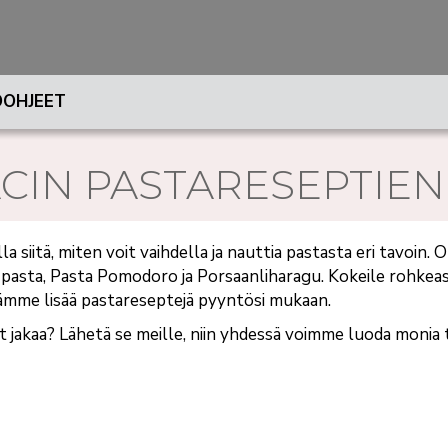
OHJEET
CIN PASTARESEPTIEN 
la siitä, miten voit vaihdella ja nauttia pastasta eri tavoin
pasta, Pasta Pomodoro ja Porsaanliharagu. Kokeile rohkeasti
lämme lisää pastareseptejä pyyntösi mukaan.
it jakaa? Lähetä se meille, niin yhdessä voimme luoda monia 