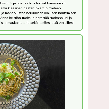
lkosipuli ja ripaus chiliä luovat harmonisen
Tämä klassinen pastaruoka tuo mieleen
n ja mahdollistaa herkullisen illallisen nauttimisen
. Anna keittiön tuoksun herättää ruokahalusi ja
 ja maukas ateria sekä itsellesi että vieraillesi.