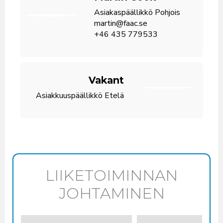
Asiakaspäällikkö Pohjois
martin@faac.se
+46 435 779533
Vakant
Asiakkuuspäällikkö Etelä
LIIKETOIMINNAN
JOHTAMINEN