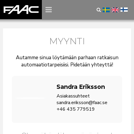
MYYNTI
Autamme sinua löytämään parhaan ratkaisun
automaatiotarpeisiisi. Pidetään yhteyttä!
Sandra Eriksson
Asiakassuhteet
sandra.eriksson@faac.se
+46 435 779519