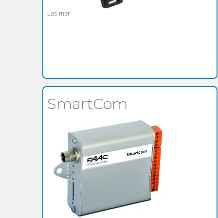
Läs mer
SmartCom