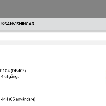
UKSANVISNINGAR
 EP104 (DB403)
 4 utgångar
-M4 (85 användare)