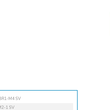
DBR1-M4 SV
M2-1 SV