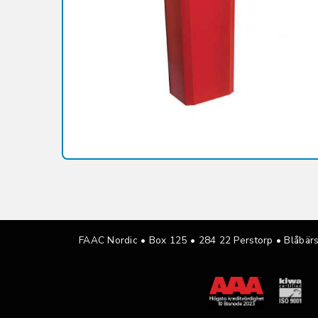
FAAC Nordic • Box 125
•
284 22 Perstorp • Blåbär