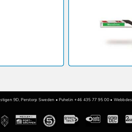
sstigen 9D, Perstorp Sweden •
Puhelin +46 435 77 95 00
• Webbdes