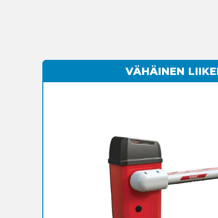
VÄHÄINEN LIIK