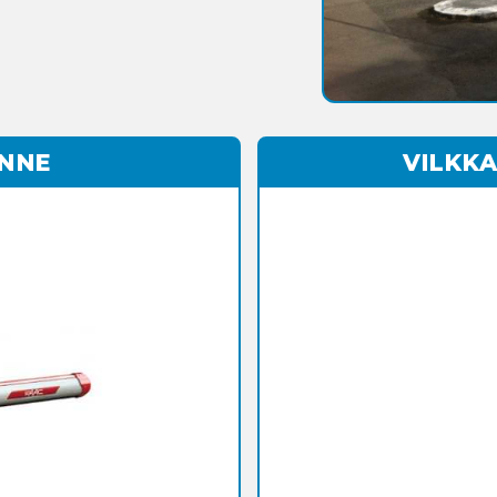
ENNE
VILKKA