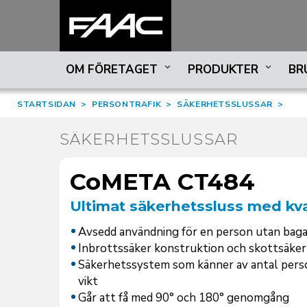
OM FÖRETAGET
PRODUKTER
BR
STARTSIDAN
>
PERSONTRAFIK
>
SÄKERHETSSLUSSAR
>
SÄKERHETSSLUSSAR
CoMETA CT484
Ultimat säkerhetssluss med kv
Avsedd användning för en person utan bag
Inbrottssäker konstruktion och skottsäker
Säkerhetssystem som känner av antal pers
vikt
Går att få med 90° och 180° genomgång