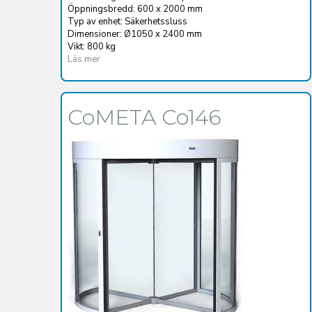
Öppningsbredd: 600 x 2000 mm
Typ av enhet: Säkerhetssluss
Dimensioner: Ø1050 x 2400 mm
Vikt: 800 kg
Läs mer
CoMETA Co146