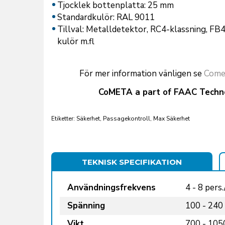
Tjocklek bottenplatta: 25 mm
Standardkulör: RAL 9011
Tillval: Metalldetektor, RC4-klassning, FB4-
kulör m.fl
För mer information vänligen se
Come
CoMETA a part of FAAC Techn
Etiketter: Säkerhet, Passagekontroll, Max Säkerhet
TEKNISK SPECIFIKATION
Användningsfrekvens
4 - 8 pers
Spänning
100 - 240
Vikt
700 - 105