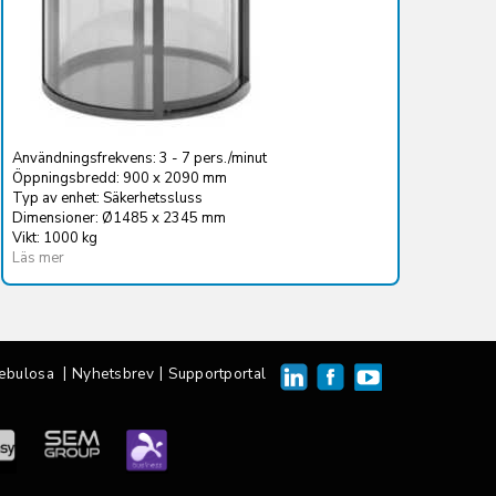
Användningsfrekvens: 3 - 7 pers./minut
Öppningsbredd: 900 x 2090 mm
Typ av enhet: Säkerhetssluss
Dimensioner: Ø1485 x 2345 mm
Vikt: 1000 kg
Läs mer
|
|
ebulosa
Nyhetsbrev
Supportportal