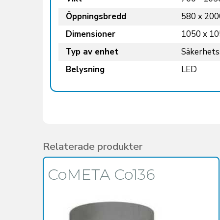
Öppningsbredd
580 x 20
Dimensioner
1050 x 1
Typ av enhet
Säkerhets
Belysning
LED
Relaterade produkter
CoMETA Co136