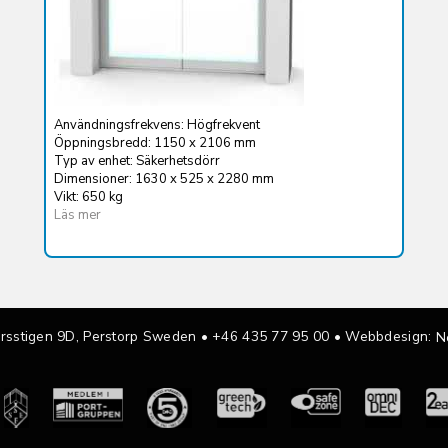
Användningsfrekvens: Högfrekvent
Öppningsbredd: 1150 x 2106 mm
Typ av enhet: Säkerhetsdörr
Dimensioner: 1630 x 525 x 2280 mm
Vikt: 650 kg
Läs mer
ärsstigen 9D, Perstorp Sweden •
+46 435 77 95 00
• Webbdesign:
N