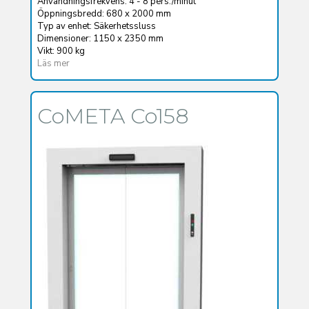
Användningsfrekvens: 4 - 8 pers./minut
Öppningsbredd: 680 x 2000 mm
Typ av enhet: Säkerhetssluss
Dimensioner: 1150 x 2350 mm
Vikt: 900 kg
Läs mer
CoMETA Co158