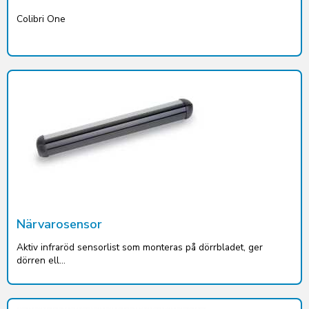
Colibri One
Närvarosensor
Aktiv infraröd sensorlist som monteras på dörrbladet, ger
dörren ell...