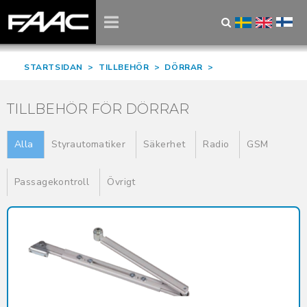
STARTSIDAN
>
TILLBEHÖR
>
DÖRRAR
>
TILLBEHÖR FÖR DÖRRAR
Alla
Styrautomatiker
Säkerhet
Radio
GSM
Passagekontroll
Övrigt