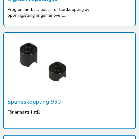
Programmerbara tidsur för bortkoppling av
öppning/stängningsmanöver....
Splineskoppling 950
För armsats i stål