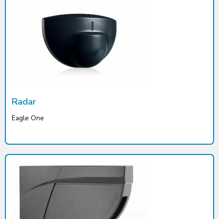
Radar
Eagle One