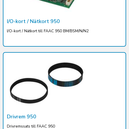
I/O-kort / Nätkort 950
I/O-kort / Nätkort till FAAC 950 BM/BSM/N/N2
Drivrem 950
Drivremssats till FAAC 950