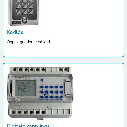
Kodlås
Öppna grinden med kod.
Digitalt kopplingsur