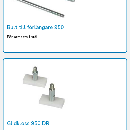
Bult till förlängare 950
För armsats i stål
Glidkloss 950 DR