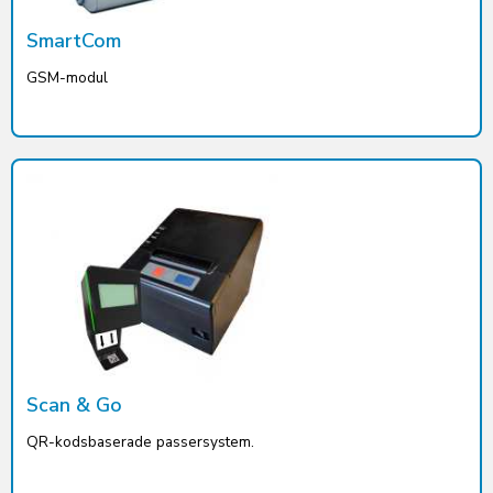
SmartCom
GSM-modul
Scan & Go
QR-kodsbaserade passersystem.