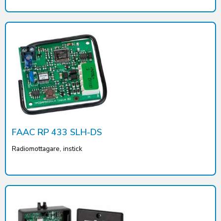
FAAC RP 433 SLH-DS
Radiomottagare, instick