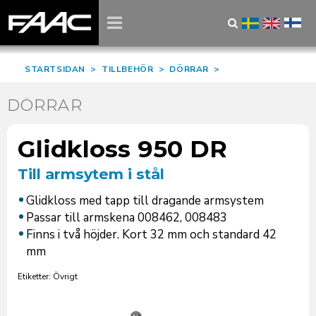
STARTSIDAN
>
TILLBEHÖR
>
DÖRRAR
>
DÖRRAR
Glidkloss 950 DR
Till armsytem i stål
Glidkloss med tapp till dragande armsystem
Passar till armskena 008462, 008483
Finns i två höjder. Kort 32 mm och standard 42
mm
Etiketter: Övrigt