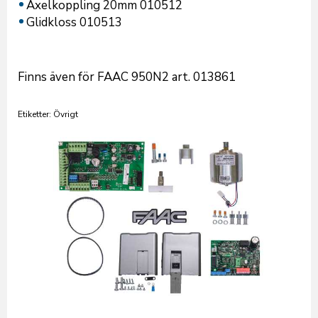
Axelkoppling 20mm 010512
Glidkloss 010513
Finns även för FAAC 950N2 art. 013861
Etiketter: Övrigt