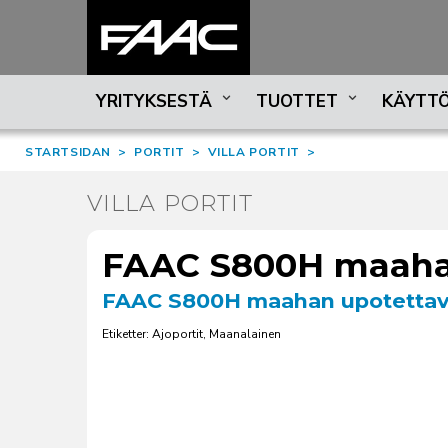
YRITYKSESTÄ
TUOTTET
KÄYTTÖ
STARTSIDAN
>
PORTIT
>
VILLA PORTIT
>
VILLA PORTIT
FAAC S800H maaha
FAAC S800H maahan upotetta
Etiketter: Ajoportit, Maanalainen