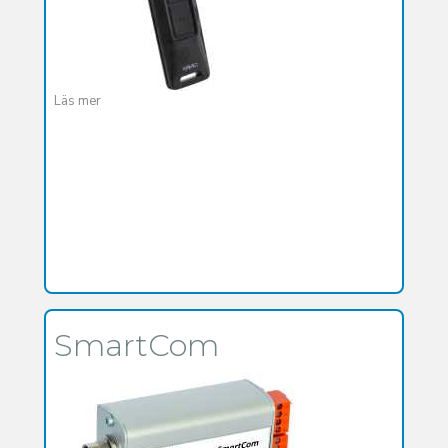
Läs mer
SmartCom