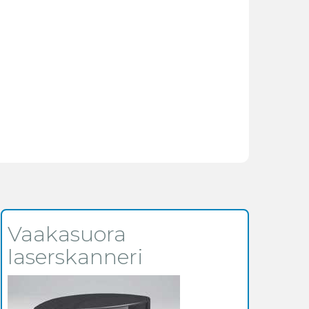
Vaakasuora
laserskanneri