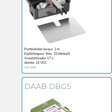
Porttilehden leveys: 2 m
Käyttötaajuus: Max. 20 kertaa/h
Avautumisaika: 17 s
Jännite: 24 VDC
Läs mer
DAAB DBG5