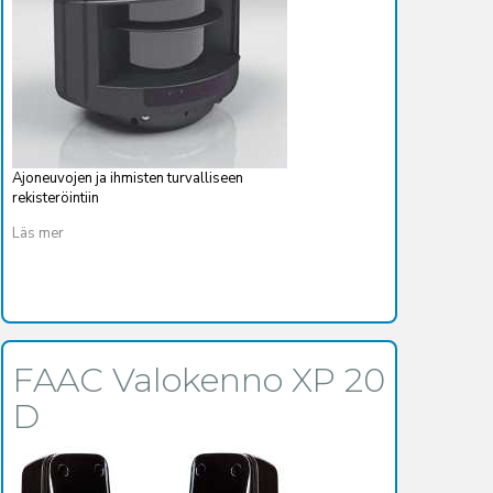
Ajoneuvojen ja ihmisten turvalliseen
rekisteröintiin
Läs mer
FAAC Valokenno XP 20
D