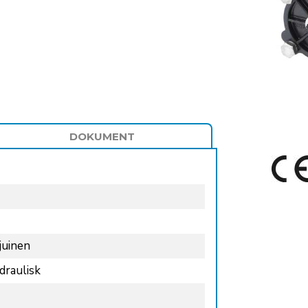
DOKUMENT
juinen
draulisk