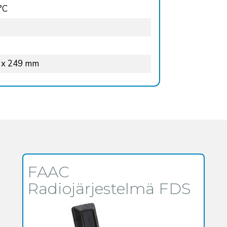
°C
 x 249 mm
FAAC
Radiojärjestelmä FDS