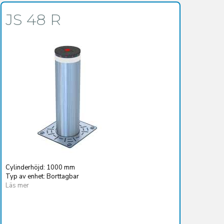
JS 48 R
Cylinderhöjd: 1000 mm
Typ av enhet: Borttagbar
Läs mer