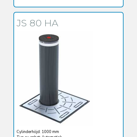
JS 80 HA
Cylinderhöjd: 1000 mm