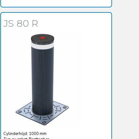
JS 80 R
Cylinderhöjd: 1000 mm