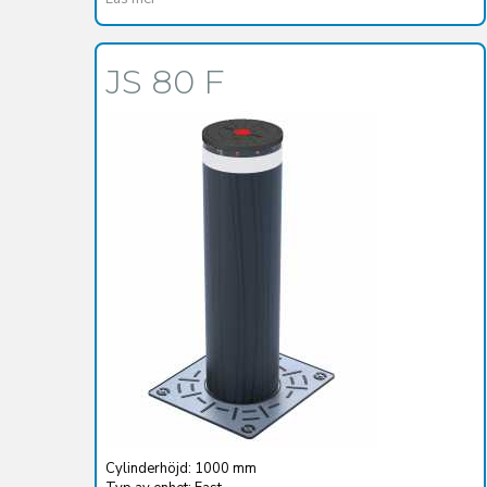
JS 80 F
Cylinderhöjd: 1000 mm