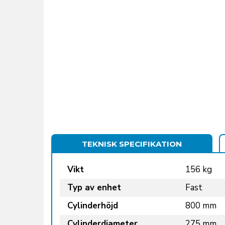
TEKNISK SPECIFIKATION
Vikt
156 kg
Typ av enhet
Fast
Cylinderhöjd
800 mm
Cylinderdiameter
275 mm