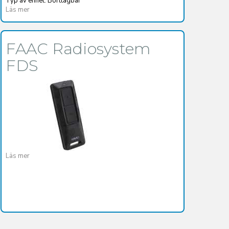
Typ av enhet: Borttagbar
Läs mer
FAAC Radiosystem
FDS
Läs mer