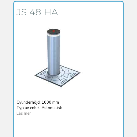
JS 48 HA
Cylinderhöjd: 1000 mm
Typ av enhet: Automatisk
Läs mer