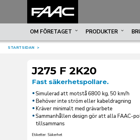
OM FÖRETAGET
PRODUKTER
BR
STARTSIDAN
>
J275 F 2K20
Fast säkerhetspollare.
Simulerad att motstå 6800 kg, 50 km/h
Behöver inte ström eller kabeldragning
Kräver minimalt med grävarbete
Sammanhållen design gör att alla FAAC-pol
tillsammans
Etiketter: Säkerhet