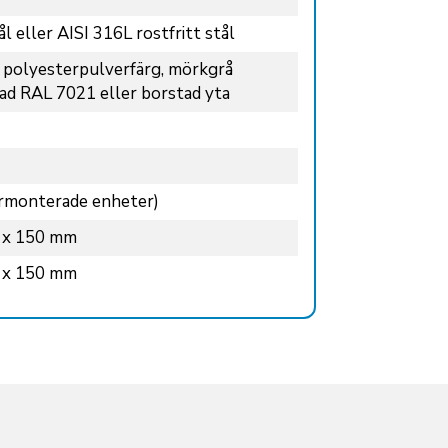
l eller AISI 316L rostfritt stål
k polyesterpulverfärg, mörkgrå
rad RAL 7021 eller borstad yta
armonterade enheter)
 x 150 mm
 x 150 mm