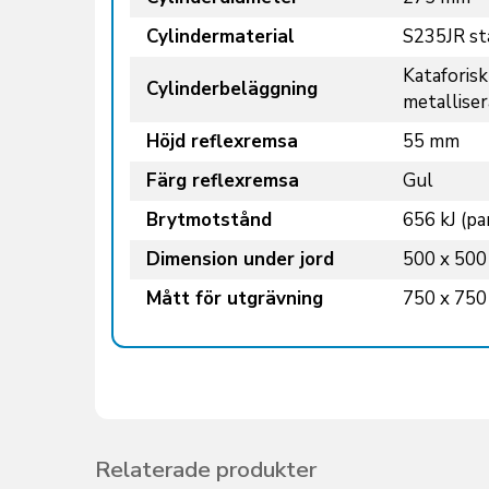
Cylindermaterial
S235JR stå
Kataforis
Cylinderbeläggning
metallise
Höjd reflexremsa
55 mm
Färg reflexremsa
Gul
Brytmotstånd
656 kJ (p
Dimension under jord
500 x 500
Mått för utgrävning
750 x 750
Relaterade produkter