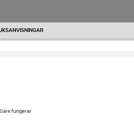
UKSANVISNINGAR
lare fungerar