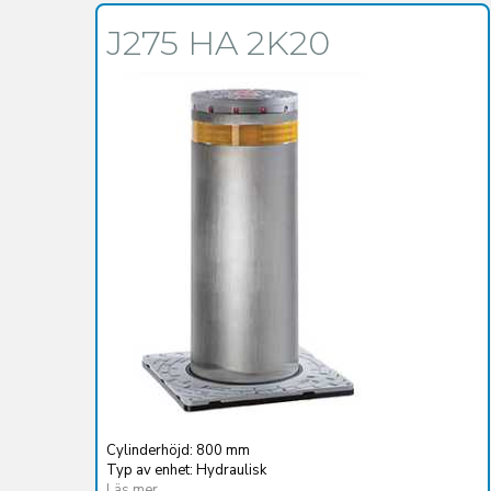
J275 HA 2K20
Cylinderhöjd: 800 mm
Typ av enhet: Hydraulisk
Läs mer