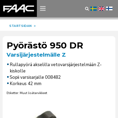
STARTSIDAN
>
Pyörästö 950 DR
Varsijärjestelmälle Z
Rullapyörä akselilla vetovarsijärjestelmään Z-
kiskolle
Sopii varsisarjalle 008482
Korkeus 42 mm
Etiketter: Muut lisätarvikkeet