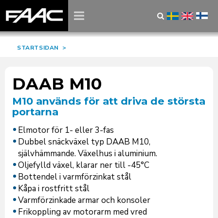
STARTSIDAN
>
DAAB M10
M10 används för att driva de största
portarna
Elmotor för 1- eller 3-fas
Dubbel snäckväxel typ DAAB M10,
självhämmande. Växelhus i aluminium.
Oljefylld växel, klarar ner till -45°C
Bottendel i varmförzinkat stål
Kåpa i rostfritt stål
Varmförzinkade armar och konsoler
Frikoppling av motorarm med vred