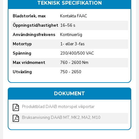
TEKNISK SPECIFIKATION
Bladstorlek, max
Kontakta FAAC
Öppningstid/hastighet
16–56 s
Användningsfrekvens
Kontinuerlig
Motortyp
1- eller 3-fas
Spänning
230/400/500 VAC
Max vridmoment
760 - 2600 Nm
Utväxling
750 - 2650
DOKUMENT
Produktblad DAAB motorspel vikportar
Bruksanvisning DAAB MT, MK2, MA2, M10